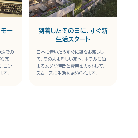
リモー
到着したその日に、すぐ新
生活スタート
通話での
日本に着いたらすぐに鍵をお渡しし
がら完
て、そのまま新しい家へ。ホテルに泊
に、コン
まるムダな時間と費用をカットして、
ます。
スムーズに生活を始められます。