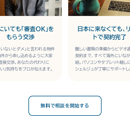
にいても「審査OK」を
日本に来なくても、
もらう交渉
トで契約完了
にいないとダメ」と言われる物件
難しい書類の準備からビデオ
海外から申し込めるように大家
契約まで、すべて海外にいな
直接交渉。あなたの代わりに
結。パソコンやタブレット越し
たい」気持ちをプロが伝えます。
シェルジュが丁寧にサポートし
無料で相談を開始する