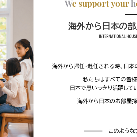
W
e support your
h
海外から日本の部
INTERNATIONAL HOUS
海外から帰任・赴任される時、日本
私たちはすべての皆様
日本で思いっきり活躍して
海外から日本のお部屋探
このような