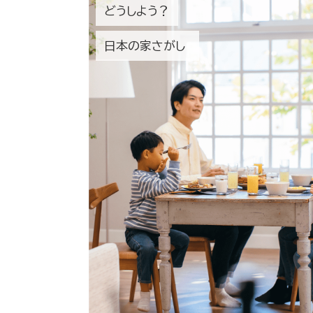
どうしよう？
日本の家さがし