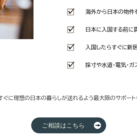
海外から日本の物件
日本に入国する前に
入国したらすぐに新
採寸や水道・電気・
すぐに理想の日本の暮らしが送れるよう最大限のサポート
ご相談はこちら