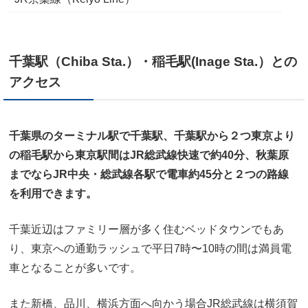
千葉駅（Chiba Sta.）・稲毛駅(Inage Sta.）との
アクセス
千葉県のターミナル駅で千葉駅、千葉駅から２つ東京より
の稲毛駅から東京駅間はJR総武線快速で約40分、秋葉原
までならJR中央・総武線各駅で電車約45分と２つの路線
を利用できます。
千葉近辺はファミリー層が多く住むベッドタウンでもあ
り、東京への通勤ラッシュで平日7時〜10時の間は満員電
車となることが多いです。
また新橋、品川、横浜方面へ向かう場合JR総武線は横須賀