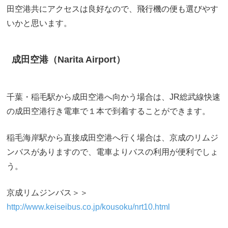
田空港共にアクセスは良好なので、飛行機の便も選びやす
いかと思います。
成田空港（Narita Airport）
千葉・稲毛駅から成田空港へ向かう場合は、JR総武線快速
の成田空港行き電車で１本で到着することができます。
稲毛海岸駅から直接成田空港へ行く場合は、京成のリムジ
ンバスがありますので、電車よりバスの利用が便利でしょ
う。
京成リムジンバス＞＞
http://www.keiseibus.co.jp/kousoku/nrt10.html