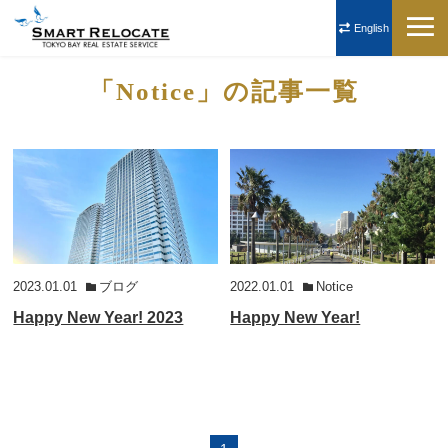
English
「Notice」の記事一覧
2023.01.01
ブログ
2022.01.01
Notice
Happy New Year! 2023
Happy New Year!